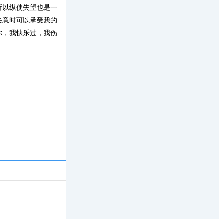
所以纵使失望也是一
失意时可以承受我的
你，我快乐过，我伤