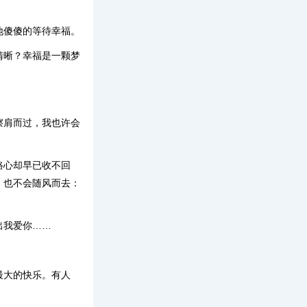
地傻傻的等待幸福。
清晰？幸福是一颗梦
擦肩而过，我也许会
路心却早已收不回
，也不会随风而去：
出我爱你……
最大的快乐。有人