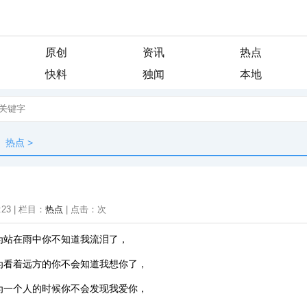
原创
资讯
热点
快料
独闻
本地
热点
>
:23 | 栏目：
热点
| 点击：
次
为站在雨中你不知道我流泪了，
为看着远方的你不会知道我想你了，
为一个人的时候你不会发现我爱你，