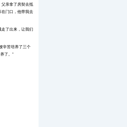
，父亲拿了房契去抵
等在门口，他带我去
城走了出来，让我们
嫂辛苦培养了三个
养了。”