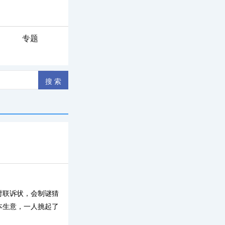
专题
对联诉状，会制谜猜
本生意，一人挑起了