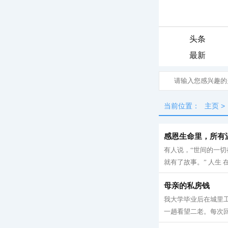
头条
最新
当前位置：
主页
>
感恩生命里，所有
有人说，“世间的一
就有了故事。” 人生 
母亲的私房钱
我大学毕业后在城里工
一趟看望二老。每次回