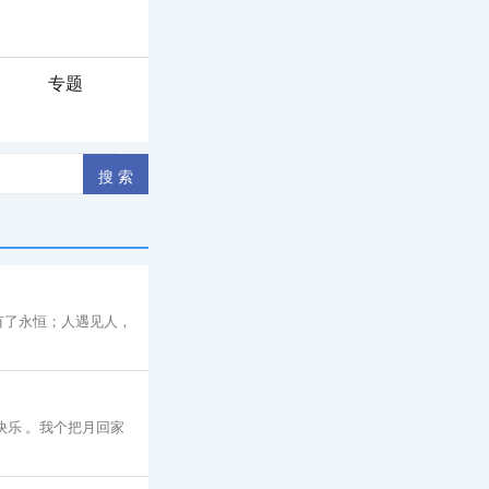
专题
有了永恒；人遇见人，
快乐 。我个把月回家