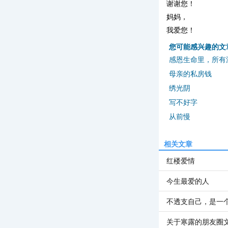
谢谢您！
妈妈，
我爱您！
您可能感兴趣的文
感恩生命里，所有
母亲的私房钱
绣光阴
写不好字
从前慢
相关文章
红楼爱情
今生最爱的人
不透支自己，是一
关于寒露的朋友圈