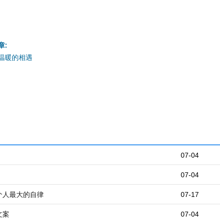
章:
温暖的相遇
07-04
07-04
个人最大的自律
07-17
文案
07-04