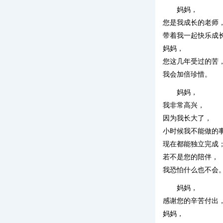
妈妈，
您是我成长的老师
带着我一起快乐成
妈妈，
您这几年受过的苦
我会加倍珍惜。
妈妈，
我非常高兴，
因为我长大了，
小时候我不能做的
现在都能独立完成
若不是您的陪伴，
我恐怕什么也不会
妈妈，
感谢您的辛苦付出
妈妈，