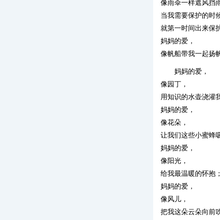
像雨伞一样遮风挡
当我需要保护的时
就第一时间出来保
妈妈的爱，
像帆船带我一起扬
妈妈的爱，
像园丁，
用知识的水壶浇灌
妈妈的爱，
像花朵，
让我们这些小蜜蜂
妈妈的爱，
像阳光，
给我最温暖的怀抱
妈妈的爱，
像风儿，
把我这朵云朵向前