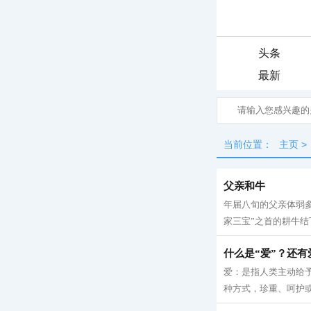
头条
最新
当前位置：
主页
>
父亲和牛
年届八旬的父亲体弱多
家三宝”之首的耕牛结下
什么是“爱”？还有
爱：是指人类主动给
种方式，珍重、呵护或