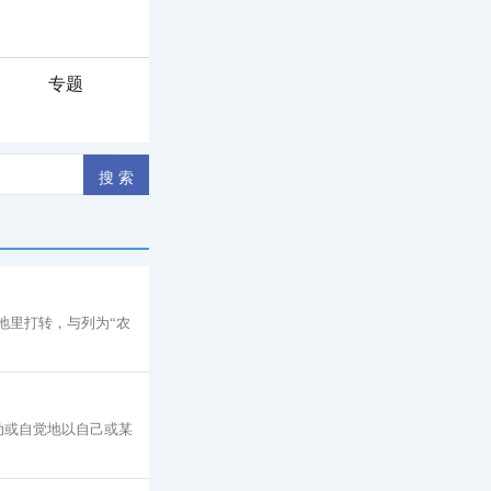
专题
地里打转，与列为“农
动或自觉地以自己或某