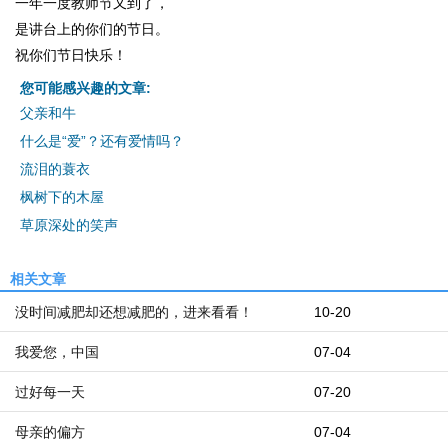
一年一度教师节又到了，
是讲台上的你们的节日。
祝你们节日快乐！
您可能感兴趣的文章:
父亲和牛
什么是“爱”？还有爱情吗？
流泪的蓑衣
枫树下的木屋
草原深处的笑声
相关文章
没时间减肥却还想减肥的，进来看看！
10-20
我爱您，中国
07-04
过好每一天
07-20
母亲的偏方
07-04