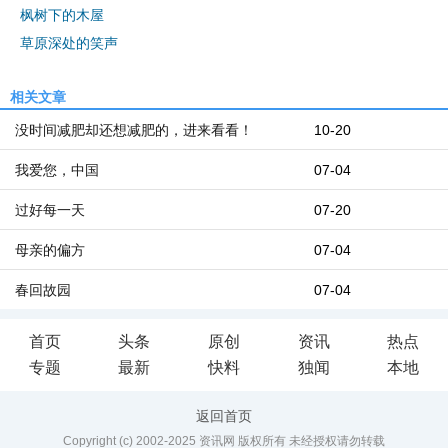
枫树下的木屋
草原深处的笑声
相关文章
没时间减肥却还想减肥的，进来看看！
10-20
我爱您，中国
07-04
过好每一天
07-20
母亲的偏方
07-04
春回故园
07-04
首页
头条
原创
资讯
热点
专题
最新
快料
独闻
本地
返回首页
Copyright (c) 2002-2025 资讯网 版权所有 未经授权请勿转载