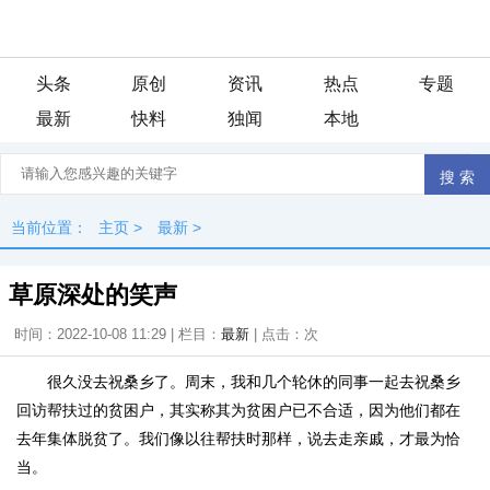
头条
原创
资讯
热点
专题
最新
快料
独闻
本地
当前位置：
主页
>
最新
>
草原深处的笑声
时间：2022-10-08 11:29 | 栏目：
最新
| 点击：
次
很久没去祝桑乡了。周末，我和几个轮休的同事一起去祝桑乡
回访帮扶过的贫困户，其实称其为贫困户已不合适，因为他们都在
去年集体脱贫了。我们像以往帮扶时那样，说去走亲戚，才最为恰
当。