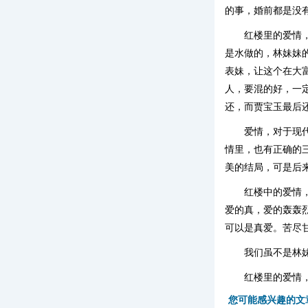
的事，婚前都是没
红楼里的爱情
是水做的，林妹妹
表妹，让这个在大
人，要混的好，一
还，而贾宝玉最后
爱情，对于现
情里，也有正确的
美的结局，可是后
红楼中的爱情
爱的真，爱的轰轰
可以是真爱。苦尽
我们虽不是林
红楼里的爱情
您可能感兴趣的文