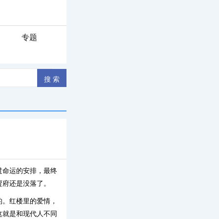
专题
过命运的安排，最终
贾府还是没落了。
的。红楼里的爱情，
这就是和现代人不同