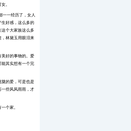
育女。
都一一经历了，女人
产生好感，这么多的
在这个大家族这么多
债，林黛玉用眼泪来
有美好的事物的。爱
可能其实想有一个完
胧胧的爱，可是也是
历一些风风雨雨，才
有一个家。