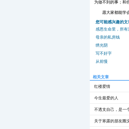
为做不到的事；和
愿大家都能学
您可能感兴趣的文
感恩生命里，所有
母亲的私房钱
绣光阴
写不好字
从前慢
相关文章
红楼爱情
今生最爱的人
不透支自己，是一
关于寒露的朋友圈