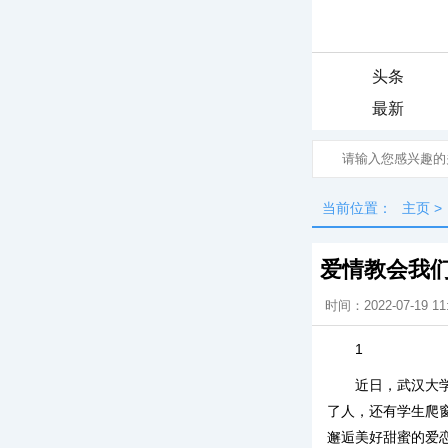
头条
最新
当前位置：
主页
>
爱情教会我
时间：2022-07-19 11
1
近日，武汉大
了人，还有学生爬
邂逅美好甜蜜的爱