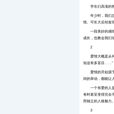
学生们高涨的
年少时，我们
情。可长大后却发
一段美好的感
成长，也教会我们
2
爱情大概是从
知这有多盲目……”
爱情的开始源
间的举动，都能让
一个有爱的人
有时甚至变得完全
而独立的人格魅力
3