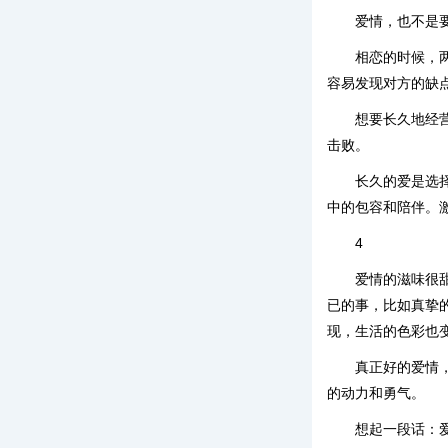
爱情，也不是
相恋的时候，
容易发现对方的缺
想要长久地经
击败。
长久的爱是选
中的包容和陪伴。
4
爱情的滋味很
已的事，比如真挚
现，生活的色彩也
真正好的爱情
的动力和勇气。
想起一段话：