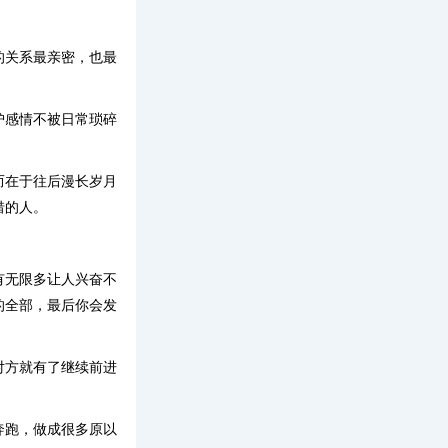
的关系最亲密，也最
护感情不被日常琐碎
而在于往后漫长岁月
惜的人。
有无限多让人兴奋不
的全部，最后你会发
对方就有了继续前进
奔跑，做成很多原以