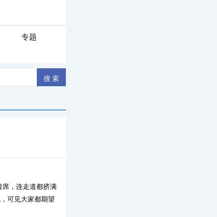
专题
虚席，连走道都挤满
况，可见大家都期望