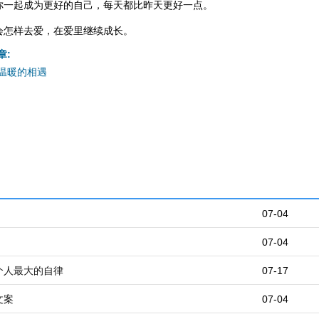
你一起成为更好的自己，每天都比昨天更好一点。
会怎样去爱，在爱里继续成长。
章:
温暖的相遇
07-04
07-04
个人最大的自律
07-17
文案
07-04