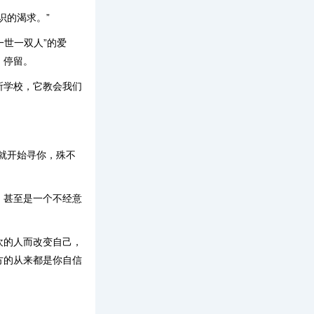
识的渴求。”
一世一双人”的爱
、停留。
所学校，它教会我们
就开始寻你，殊不
，甚至是一个不经意
欢的人而改变自己，
方的从来都是你自信