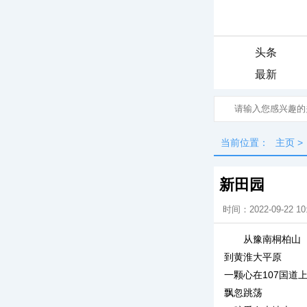
头条
最新
当前位置：
主页
>
新田园
时间：2022-09-22 10
从豫南桐柏山
到黄淮大平原
一颗心在107国道
飘忽跳荡