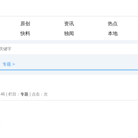
原创
资讯
热点
快料
独闻
本地
专题
>
:46 | 栏目：
专题
| 点击：
次
上