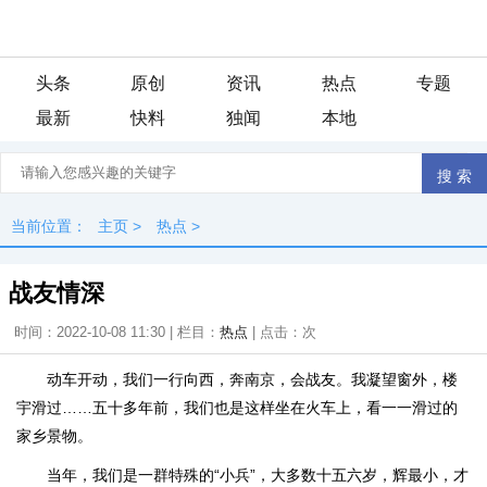
头条
原创
资讯
热点
专题
最新
快料
独闻
本地
当前位置：
主页
>
热点
>
战友情深
时间：2022-10-08 11:30 | 栏目：
热点
| 点击：
次
动车开动，我们一行向西，奔南京，会战友。我凝望窗外，楼
宇滑过……五十多年前，我们也是这样坐在火车上，看一一滑过的
家乡景物。
当年，我们是一群特殊的“小兵”，大多数十五六岁，辉最小，才