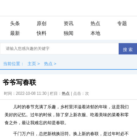
头条
原创
资讯
热点
专题
最新
快料
独闻
本地
当前位置：
主页
>
热点
>
爷爷写春联
时间：2022-10-08 11:30 | 栏目：
热点
| 点击：
次
儿时的春节充满了乐趣，乡村里洋溢着浓郁的年味，这是我们
美好的记忆。过年的时候，除了穿上新衣服、吃着美味的菜肴和零
食之外，最让我难忘的却是春联。
千门万户日，总把新桃换旧符。换上新的春联，是过年时必不