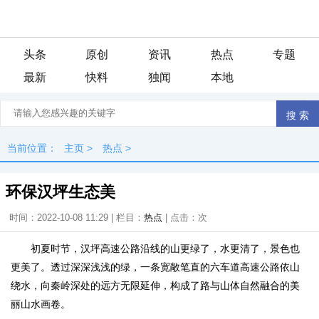
头条
原创
资讯
热点
专题
最新
快料
独闻
本地
当前位置：
主页
>
热点
>
环保汉坪生态美
时间：2022-10-08 11:29 | 栏目：
热点
| 点击：
次
初夏时节，汉坪高速公路沿线的山更绿了，水更清了，景色也
更美了。透过深深浅浅的绿，一条宽敞笔直的六车道高速公路依山
绕水，向秦岭深处的远方无限延伸，构成了路与山体自然融合的美
丽山水画卷。