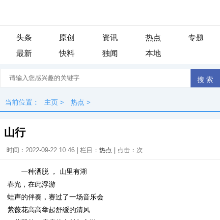
头条
原创
资讯
热点
专题
最新
快料
独闻
本地
当前位置：
主页
>
热点
>
山行
时间：2022-09-22 10:46 | 栏目：
热点
| 点击：
次
一种洒脱 ， 山里有湖
春光，在此浮游
蛙声的伴奏，赛过了一场音乐会
紫薇花高高举起舒缓的清风