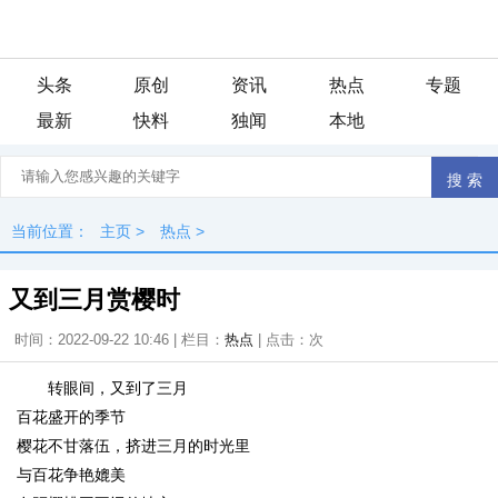
头条
原创
资讯
热点
专题
最新
快料
独闻
本地
当前位置：
主页
>
热点
>
又到三月赏樱时
时间：2022-09-22 10:46 | 栏目：
热点
| 点击：
次
转眼间，又到了三月
百花盛开的季节
樱花不甘落伍，挤进三月的时光里
与百花争艳媲美