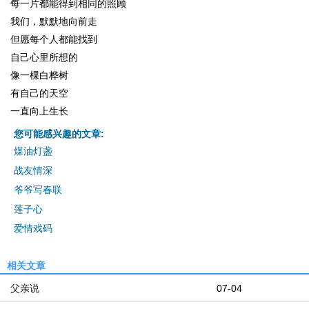
每一片都能得到相同的照顾
我们，默默地向前走
但愿每个人都能找到
自己心里所想的
像一棵白桦树
有自己的天空
一直向上生长
您可能感兴趣的文章:
煤油灯盏
战友情深
爷爷写春联
莲子心
爱情戏码
相关文章
父亲说
07-04