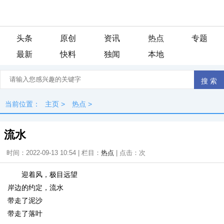
头条
原创
资讯
热点
专题
最新
快料
独闻
本地
当前位置：
主页
>
热点
>
流水
时间：2022-09-13 10:54 | 栏目：
热点
| 点击：
次
迎着风，极目远望
岸边的约定，流水
带走了泥沙
带走了落叶