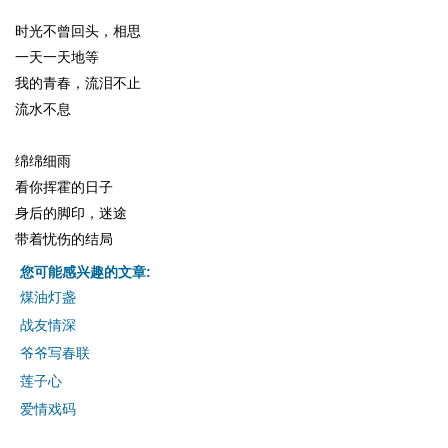
时光不曾回头，相思
一天一天地等
我的青春，流泪不止
流水不息
绵绵细雨
看你挥霍的日子
身后的脚印，迷途
带着忧伤的结局
您可能感兴趣的文章:
煤油灯盏
战友情深
爷爷写春联
莲子心
爱情戏码