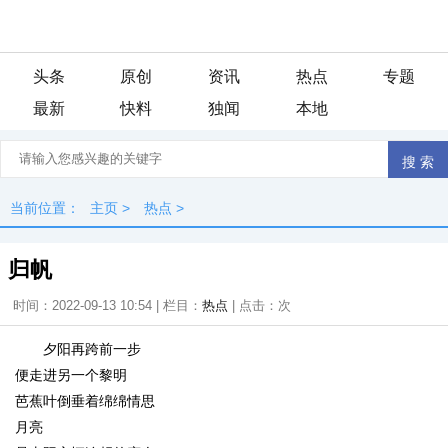
头条
原创
资讯
热点
专题
最新
快料
独闻
本地
当前位置：
主页
>
热点
>
归帆
时间：2022-09-13 10:54 | 栏目：
热点
| 点击：
次
夕阳再跨前一步
便走进另一个黎明
芭蕉叶倒垂着绵绵情思
月亮