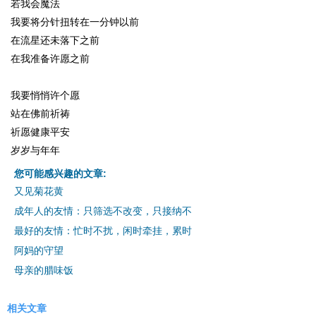
若我会魔法
我要将分针扭转在一分钟以前
在流星还未落下之前
在我准备许愿之前
我要悄悄许个愿
站在佛前祈祷
祈愿健康平安
岁岁与年年
您可能感兴趣的文章:
又见菊花黄
成年人的友情：只筛选不改变，只接纳不
最好的友情：忙时不扰，闲时牵挂，累时
阿妈的守望
母亲的腊味饭
相关文章