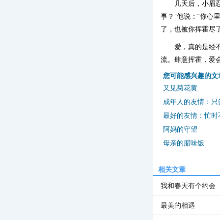
几天后，小眉
事？”他说：“你心
了，也被你挥霍尽了
爱，真的是经
流。肆意挥霍，爱
您可能感兴趣的文
又见菊花黄
成年人的友情：只
最好的友情：忙时
阿妈的守望
母亲的腊味饭
相关文章
我和春天有个约会
最美的相遇