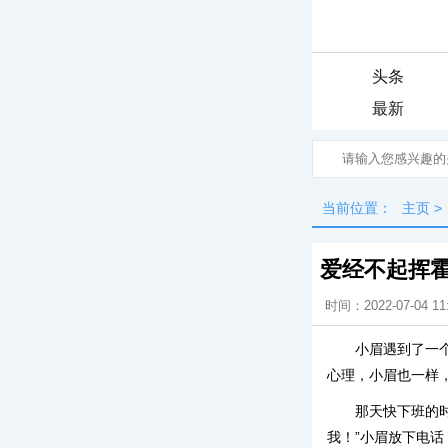
头条
最新
当前位置：
主页
>
爱经不起挥
时间：2022-07-04 11
小眉遇到了一
心理，小眉也一样，
那天快下班的
我！”小眉放下电