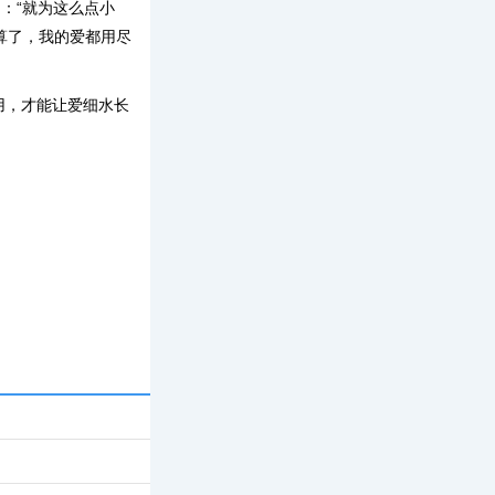
：“就为这么点小
“算了，我的爱都用尽
用，才能让爱细水长