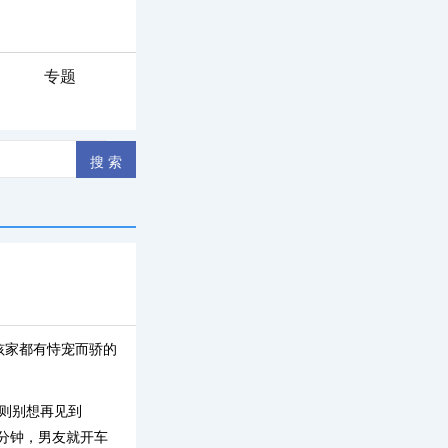
专题
孩家都有恃宠而骄的
否则别想再见到
分钟，男友就开车