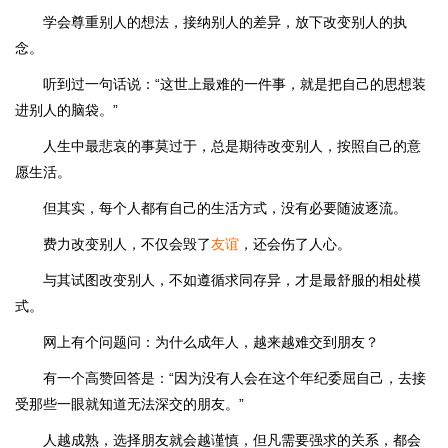
学会尊重别人的想法，接纳别人的差异，放下改变别人的执
念。
听到过一句话说：“这世上最难的一件事，就是把自己的思想装
进别人的脑袋。”
人生中最悲哀的事莫过于，总是期待改变别人，按照自己的意
愿生活。
但其实，每个人都有自己的生活方式，没有必要随波逐流。
费力改变别人，不仅会毁了
友谊
，还会伤了人心。
与其试图改变别人，不如遵循求同存异，才是最舒服的相处模
式。
网上有个问题问：为什么成年人，越来越难交到朋友？
有一个高赞回答是：“因为没有人会在这个年纪委屈自己，去接
受那些一眼就知道无法深交的朋友。”
人越成熟，选择朋友就会越谨慎，但凡需要强求的关系，都会