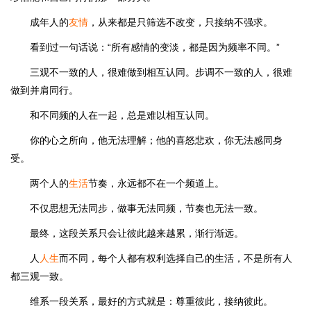
成年人的
友情
，从来都是只筛选不改变，只接纳不强求。
看到过一句话说：“所有感情的变淡，都是因为频率不同。”
三观不一致的人，很难做到相互认同。步调不一致的人，很难
做到并肩同行。
和不同频的人在一起，总是难以相互认同。
你的心之所向，他无法理解；他的喜怒悲欢，你无法感同身
受。
两个人的
生活
节奏，永远都不在一个频道上。
不仅思想无法同步，做事无法同频，节奏也无法一致。
最终，这段关系只会让彼此越来越累，渐行渐远。
人
人生
而不同，每个人都有权利选择自己的生活，不是所有人
都三观一致。
维系一段关系，最好的方式就是：尊重彼此，接纳彼此。