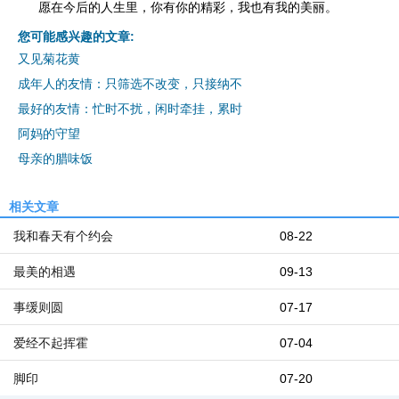
愿在今后的人生里，你有你的精彩，我也有我的美丽。
您可能感兴趣的文章:
又见菊花黄
成年人的友情：只筛选不改变，只接纳不
最好的友情：忙时不扰，闲时牵挂，累时
阿妈的守望
母亲的腊味饭
相关文章
我和春天有个约会
08-22
最美的相遇
09-13
事缓则圆
07-17
爱经不起挥霍
07-04
脚印
07-20