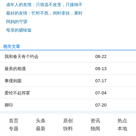
成年人的友情：只筛选不改变，只接纳不
最好的友情：忙时不扰，闲时牵挂，累时
阿妈的守望
母亲的腊味饭
相关文章
我和春天有个约会
08-22
最美的相遇
09-13
事缓则圆
07-17
爱经不起挥霍
07-04
脚印
07-20
首页
头条
原创
资讯
热点
专题
最新
快料
独闻
本地