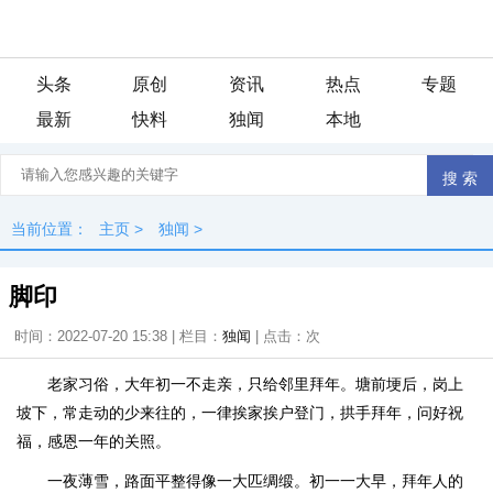
头条
原创
资讯
热点
专题
最新
快料
独闻
本地
当前位置：
主页
>
独闻
>
脚印
时间：2022-07-20 15:38 | 栏目：
独闻
| 点击：
次
老家习俗，大年初一不走亲，只给邻里拜年。塘前埂后，岗上
坡下，常走动的少来往的，一律挨家挨户登门，拱手拜年，问好祝
福，感恩一年的关照。
一夜薄雪，路面平整得像一大匹绸缎。初一一大早，拜年人的