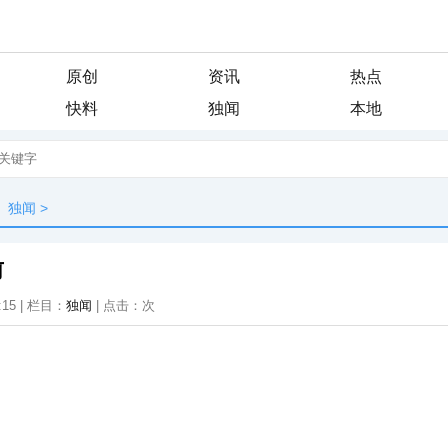
原创
资讯
热点
快料
独闻
本地
独闻
>
前
:15 | 栏目：
独闻
| 点击：
次