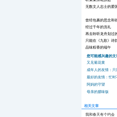
无数文人志士的爱
曾经包裹的思念和
经过千年的洗礼
再去聆听龙舟划过
只能在《九歌》诗
品味粽香的端午
您可能感兴趣的文
又见菊花黄
成年人的友情：只
最好的友情：忙时
阿妈的守望
母亲的腊味饭
相关文章
我和春天有个约会