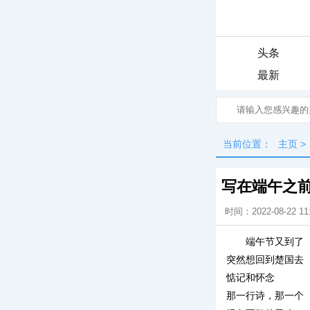
头条
最新
当前位置：
主页
>
写在端午之
时间：2022-08-22 11
端午节又到了
突然想回到楚国去
惦记和怀念
那一行诗，那一个