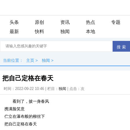
头条
原创
资讯
热点
专题
最新
快料
独闻
本地
当前位置：
主页
>
独闻
>
把自己定格在春天
时间：2022-09-22 10:46 | 栏目：
独闻
| 点击：
次
看到了，披一身春风
携满脸笑意
伫立在瀑布般的柳丝下
把自己定格在春天