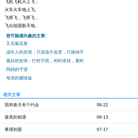
飞机飞机天上飞，
火车火车地上飞。
飞呀飞，飞呀飞，
飞出祖国新天地。
您可能感兴趣的文章:
又见菊花黄
成年人的友情：只筛选不改变，只接纳不
最好的友情：忙时不扰，闲时牵挂，累时
阿妈的守望
母亲的腊味饭
相关文章
我和春天有个约会
08-22
最美的相遇
09-13
事缓则圆
07-17