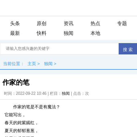
头条
原创
资讯
热点
专题
最新
快料
独闻
本地
当前位置：
主页
>
独闻
>
作家的笔
时间：2022-09-22 10:46 | 栏目：
独闻
| 点击：
次
作家的笔是不是有魔法？
它能写出，
春天的姹紫嫣红，
夏天的郁郁葱葱，