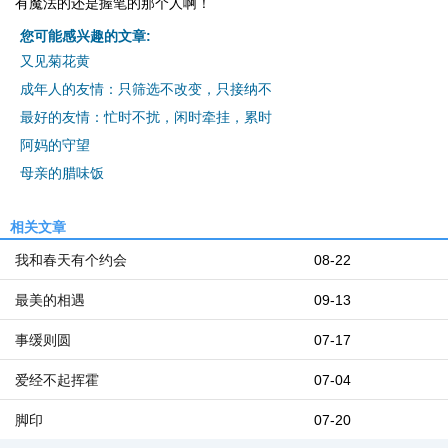
有魔法的还是握笔的那个人啊！
您可能感兴趣的文章:
又见菊花黄
成年人的友情：只筛选不改变，只接纳不
最好的友情：忙时不扰，闲时牵挂，累时
阿妈的守望
母亲的腊味饭
相关文章
我和春天有个约会
08-22
最美的相遇
09-13
事缓则圆
07-17
爱经不起挥霍
07-04
脚印
07-20