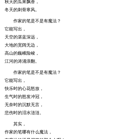
秋天的瓜果飘香，
冬天的刺骨寒风。
作家的笔是不是有魔法？
它能写出，
天空的湛蓝深远，
大地的宽阔无边，
高山的巍峨险峻，
江河的涛涌浪翻。
作家的笔是不是有魔法？
它能写出，
快乐时的心花怒放，
生气时的怒发冲冠，
无奈时的沉默无言，
悲伤时的泪水涟涟。
其实，
作家的笔哪有什么魔法，