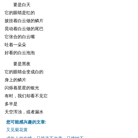
要是白天
它的眼睛是红的
披挂着白云做的鳞片
晃动着白云做的尾巴
它张合的白云嘴
吐着一朵朵
好看的白云泡泡
要是黑夜
它的眼睛会变成白的
身上的鳞片
闪烁着星星的银光
有时，我们却看不见它
多半是
天空浑浊，或者漏水
您可能感兴趣的文章:
又见菊花黄