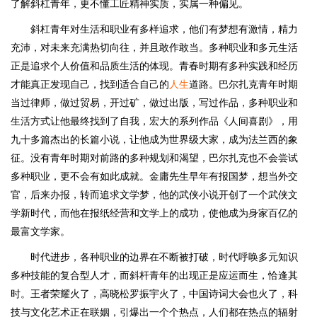
了解斜杠青年，更不懂工匠精神实质，实属一种偏见。
斜杠青年对生活和职业有多样追求，他们有梦想有激情，精力
充沛，对未来充满热切向往，并且敢作敢当。多种职业和多元生活
正是追求个人价值和品质生活的体现。青春时期有多种实践和经历
才能真正发现自己，找到适合自己的
人生
道路。巴尔扎克青年时期
当过律师，做过贸易，开过矿，做过出版，写过作品，多种职业和
生活方式让他最终找到了自我，宏大的系列作品《人间喜剧》，用
九十多篇杰出的长篇小说，让他成为世界级大家，成为法兰西的象
征。没有青年时期对前路的多种规划和渴望，巴尔扎克也不会尝试
多种职业，更不会有如此成就。金庸先生早年有报国梦，想当外交
官，后来办报，转而追求文学梦，他的武侠小说开创了一个武侠文
学新时代，而他在报纸经营和文学上的成功，使他成为身家百亿的
最富文学家。
时代进步，各种职业的边界在不断被打破，时代呼唤多元知识
多种技能的复合型人才，而斜杆青年的出现正是应运而生，恰逢其
时。王者荣耀火了，高晓松罗振宇火了，中国诗词大会也火了，科
技与文化艺术正在联姻，引爆出一个个热点，人们都在热点的辐射