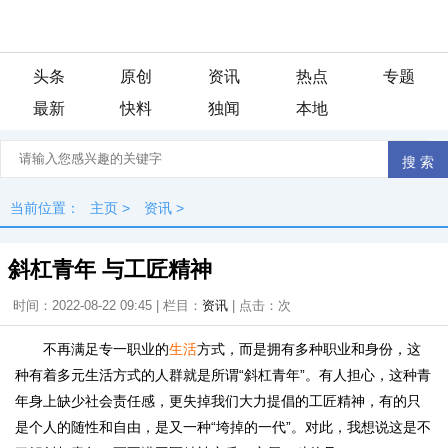
头条
原创
资讯
热点
专题
最新
快料
独闻
本地
当前位置：
主页
>
资讯
>
斜杠青年 与工匠精神
时间：2022-08-22 09:45 | 栏目：
资讯
| 点击：
次
不再满足专一职业的
生活
方式，而是拥有多种职业和身份，这
种有着多元生活方式的人群就是所谓“斜杠青年”。有人担心，这种青
年身上缺少社会责任感，更失掉我们大力提倡的工匠精神，有的只
是个人的随性和自由，是又一种“垮掉的一代”。对此，我想说这是不