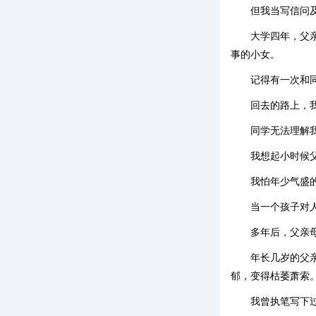
但我当写信问
大学四年，父
事的小女。
记得有一次和
回去的路上，
同学无法理解
我想起小时候
我怕年少气盛
当一个孩子对
多年后，父亲
年长几岁的父
郁，变得枯萎萧索
我曾执笔写下