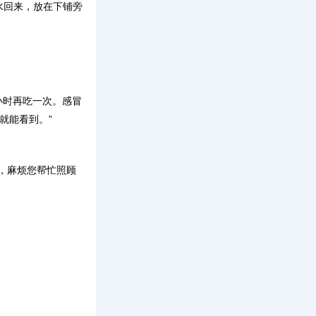
水回来，放在下铺旁
小时再吃一次。感冒
就能看到。”
，麻烦您帮忙照顾