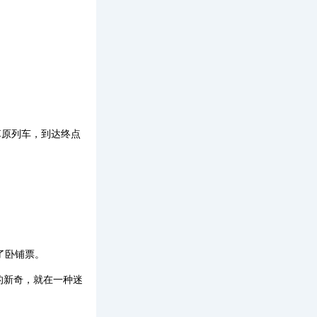
的草原列车，到达终点
了卧铺票。
的新奇，就在一种迷