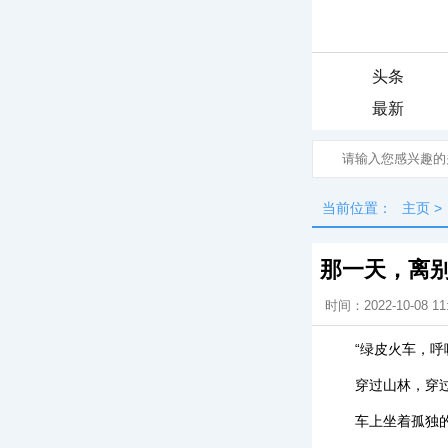
头条
最新
当前位置：
主页
>
那一天，离
时间：2022-10-08 11
“绿皮火车，呼
穿过山林，穿
车上坐着孤独