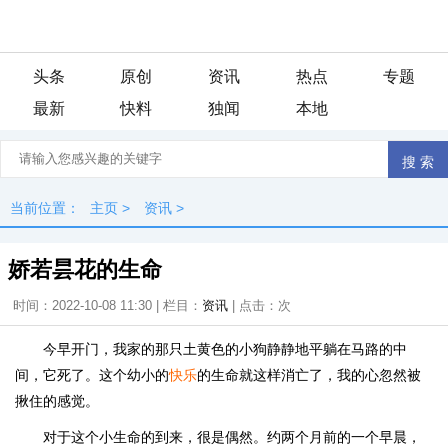
头条
原创
资讯
热点
专题
最新
快料
独闻
本地
当前位置：
主页
>
资讯
>
娇若昙花的生命
时间：2022-10-08 11:30 | 栏目：
资讯
| 点击：
次
今早开门，我家的那只土黄色的小狗静静地平躺在马路的中
间，它死了。这个幼小的
快乐
的生命就这样消亡了，我的心忽然被
揪住的感觉。
对于这个小生命的到来，很是偶然。约两个月前的一个早晨，