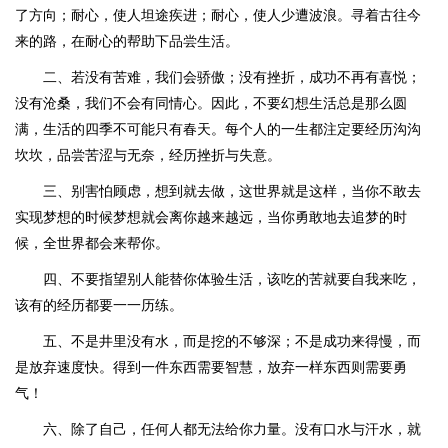
了方向；耐心，使人坦途疾进；耐心，使人少遭波浪。寻着古往今
来的路，在耐心的帮助下品尝生活。
二、若没有苦难，我们会骄傲；没有挫折，成功不再有喜悦；
没有沧桑，我们不会有同情心。因此，不要幻想生活总是那么圆
满，生活的四季不可能只有春天。每个人的一生都注定要经历沟沟
坎坎，品尝苦涩与无奈，经历挫折与失意。
三、别害怕顾虑，想到就去做，这世界就是这样，当你不敢去
实现梦想的时候梦想就会离你越来越远，当你勇敢地去追梦的时
候，全世界都会来帮你。
四、不要指望别人能替你体验生活，该吃的苦就要自我来吃，
该有的经历都要一一历练。
五、不是井里没有水，而是挖的不够深；不是成功来得慢，而
是放弃速度快。得到一件东西需要智慧，放弃一样东西则需要勇
气！
六、除了自己，任何人都无法给你力量。没有口水与汗水，就