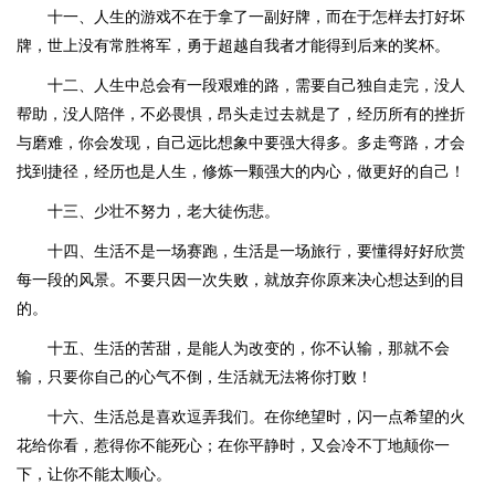
十一、人生的游戏不在于拿了一副好牌，而在于怎样去打好坏
牌，世上没有常胜将军，勇于超越自我者才能得到后来的奖杯。
十二、人生中总会有一段艰难的路，需要自己独自走完，没人
帮助，没人陪伴，不必畏惧，昂头走过去就是了，经历所有的挫折
与磨难，你会发现，自己远比想象中要强大得多。多走弯路，才会
找到捷径，经历也是人生，修炼一颗强大的内心，做更好的自己！
十三、少壮不努力，老大徒伤悲。
十四、生活不是一场赛跑，生活是一场旅行，要懂得好好欣赏
每一段的风景。不要只因一次失败，就放弃你原来决心想达到的目
的。
十五、生活的苦甜，是能人为改变的，你不认输，那就不会
输，只要你自己的心气不倒，生活就无法将你打败！
十六、生活总是喜欢逗弄我们。在你绝望时，闪一点希望的火
花给你看，惹得你不能死心；在你平静时，又会冷不丁地颠你一
下，让你不能太顺心。