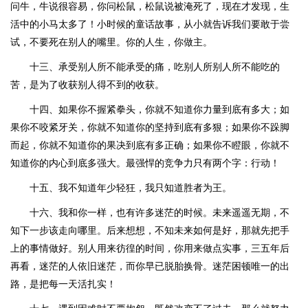
问牛，牛说很容易，你问松鼠，松鼠说被淹死了，现在才发现，生
活中的小马太多了！小时候的童话故事，从小就告诉我们要敢于尝
试，不要死在别人的嘴里。你的人生，你做主。
十三、承受别人所不能承受的痛，吃别人所别人所不能吃的
苦，是为了收获别人得不到的收获。
十四、如果你不握紧拳头，你就不知道你力量到底有多大；如
果你不咬紧牙关，你就不知道你的坚持到底有多狠；如果你不跺脚
而起，你就不知道你的果决到底有多正确；如果你不瞪眼，你就不
知道你的内心到底多强大。最强悍的竞争力只有两个字：行动！
十五、我不知道年少轻狂，我只知道胜者为王。
十六、我和你一样，也有许多迷茫的时候。未来遥遥无期，不
知下一步该走向哪里。后来想想，不知未来如何是好，那就先把手
上的事情做好。别人用来彷徨的时间，你用来做点实事，三五年后
再看，迷茫的人依旧迷茫，而你早已脱胎换骨。迷茫困顿唯一的出
路，是把每一天活扎实！