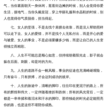
气，当你素面朝天一身休闲，逛逛街边摊的时候，别人会觉得你爱
生活，接地气，当你头戴皇冠，穿上华丽礼服和水晶鞋的时候，别
人也觉得你气质脱俗，担当得起。
七、女人的坚强，不是去找个肩膀去依靠，而是没人帮助照样
可以走下去。女人的爱情，并不是找个人无私付出，而是开心的爱
与被爱。女人的事业，不是必须要赚多少钱，而是让自己的人生变
得独立而精彩。
八、人生不可能总是顺心如意，但持续朝着阳光走，影子就会
躲在后面。刺眼，却是对的方向。
九、人生的道路不会一帆风顺，事业的征途也充满崎岖艰险，
只有奋斗，只有拼搏，才会达到成功的彼岸。
十、人生的旅途中，清晰的脚印，往往印在更泥泞的路上，所
有的辉煌和伟大，一定伴随着挫折和跌倒；所有的风光背后，一定
都是一串串揉和着泪水和汗水的脚印。那些独处的时光必定能照亮
你的路，也是这些不堪陪你成熟。