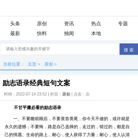
头条
原创
资讯
热点
专题
最新
快料
独闻
本地
当前位置：
主页
>
原创
>
励志语录经典短句文案
时间：2022-07-14 23:52 | 栏目：
原创
| 点击：
次
不甘平庸必看的励志语录
一、不要瞻前顾后，不要畏首畏尾，你今天不做的，或许就是
永久的遗憾；不要悔，路是自己选择的，走过的，错过的，都是自
己的情愿。生命的路上，耐心，使人获得了力量；耐心，使人认清