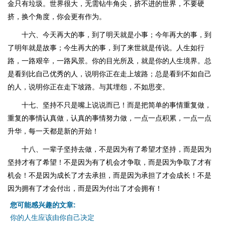
金只有垃圾。世界很大，无需钻牛角尖，挤不进的世界，不要硬
挤，换个角度，你会更有作为。
十六、今天再大的事，到了明天就是小事；今年再大的事，到
了明年就是故事；今生再大的事，到了来世就是传说。人生如行
路，一路艰辛，一路风景。你的目光所及，就是你的人生境界。总
是看到比自己优秀的人，说明你正在走上坡路；总是看到不如自己
的人，说明你正在走下坡路。与其埋怨，不如思变。
十七、坚持不只是嘴上说说而已！而是把简单的事情重复做，
重复的事情认真做，认真的事情努力做，一点一点积累，一点一点
升华，每一天都是新的开始！
十八、一辈子坚持去做，不是因为有了希望才坚持，而是因为
坚持才有了希望！不是因为有了机会才争取，而是因为争取了才有
机会！不是因为成长了才去承担，而是因为承担了才会成长！不是
因为拥有了才会付出，而是因为付出了才会拥有！
您可能感兴趣的文章:
你的人生应该由你自己决定