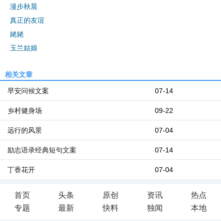
漫步秋晨
真正的友谊
姥姥
玉兰姑娘
相关文章
早安问候文案
07-14
乡村健身场
09-22
远行的风景
07-04
励志语录经典短句文案
07-14
丁香花开
07-04
首页
头条
原创
资讯
热点
专题
最新
快料
独闻
本地