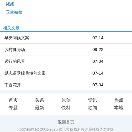
姥姥
玉兰姑娘
相关文章
早安问候文案
07-14
乡村健身场
09-22
远行的风景
07-04
励志语录经典短句文案
07-14
丁香花开
07-04
首页
头条
原创
资讯
热点
专题
最新
快料
独闻
本地
返回首页
Copyright (c) 2002-2025 资讯网 版权所有 未经授权请勿转载