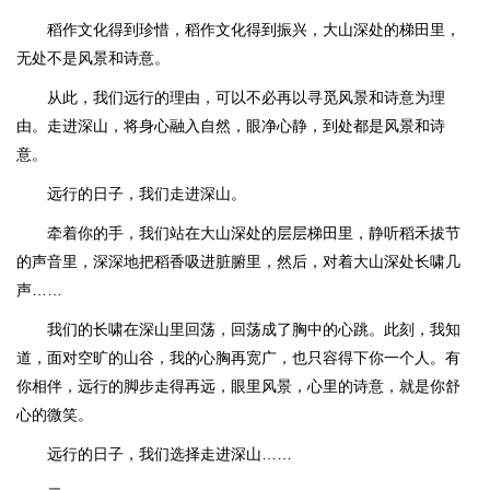
稻作文化得到珍惜，稻作文化得到振兴，大山深处的梯田里，
无处不是风景和诗意。
从此，我们远行的理由，可以不必再以寻觅风景和诗意为理
由。走进深山，将身心融入自然，眼净心静，到处都是风景和诗
意。
远行的日子，我们走进深山。
牵着你的手，我们站在大山深处的层层梯田里，静听稻禾拔节
的声音里，深深地把稻香吸进脏腑里，然后，对着大山深处长啸几
声……
我们的长啸在深山里回荡，回荡成了胸中的心跳。此刻，我知
道，面对空旷的山谷，我的心胸再宽广，也只容得下你一个人。有
你相伴，远行的脚步走得再远，眼里风景，心里的诗意，就是你舒
心的微笑。
远行的日子，我们选择走进深山……