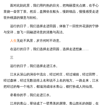
面对此刻此景，我们用灼热的目光，把绚丽霞光点燃，在手心
里烧一壶苦丁茶。然后，盘脚坐在船头，慢斟细品，慢慢感受走进
世外桃源的惬意与轻松。
远行的日子，我们选择走进田园，体验了一回世外花源的宁静
与安详，放飞一回融进诗意的清雅与高洁。
人生
无处不风景，岁月何时不诗意。
在远行的日子，我们选择走进田园，选择走进想象……
三
远行的日子，我们选择走进江水。
江水从深山的涧谷中流出，经过村庄，经过城镇，经过田野，
经过森林，经过无数说得上名和说不上名的地方。一路走来，江水
把经过的每一个地方，都滋润成绿水青山，都打扮成人间仙境。
牵着你的手，我们走进江水。
江岸的青山，翠绿成了一壁秀美的屏障。青山悠长的倒影，在