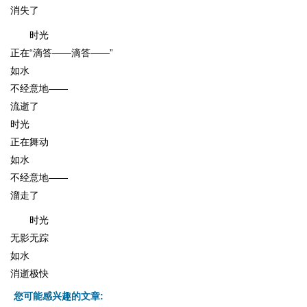
消失了
时光
正在“滴答——滴答——”
如水
不经意地——
流逝了
时光
正在舞动
如水
不经意地——
溜走了
时光
无影无踪
如水
消逝极快
您可能感兴趣的文章: