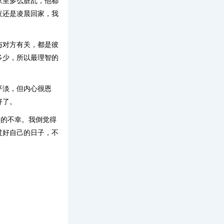
家里多么脏乱，他都
夜还是凌晨回家，我
与对方有关，都是彼
多少，所以最理智的
平淡，但内心很恩
好了。
各的不幸。我倒觉得
过好自己的日子，不