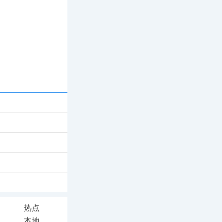
热点
本地