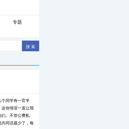
专题
几个同学有一官半
。这份情谊一直让我
他们。不管公费私
现共同话题少了，每