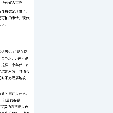
闹得家破人亡啊！
就显得弥足珍贵了。
更可怕的事情。现代
女人。
诉苦说：“现在都
纯洁与否，身体不是
在这样一个年代，如
的结婚对象，恐怕会
同时不必迂腐地较
重要的东西是什么。
；知道我要强，一
最宝贵的东西也是自