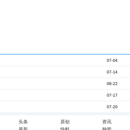
07-04
07-14
08-22
07-17
07-20
头条
原创
资讯
最新
快料
独闻