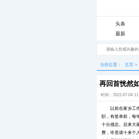
头条
最新
当前位置：
主页
>
再回首恍然
时间：2022-07-04 11
以前在家乡工
职，有签单权，每
十分感念。后来大
费，毕竟请十来个