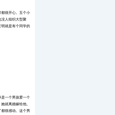
家都很开心。五个小
也没人组织大型聚
证明就是有个同学的
事是一个男孩爱一个
，她就离婚嫁给他。
了都很感动。这个男