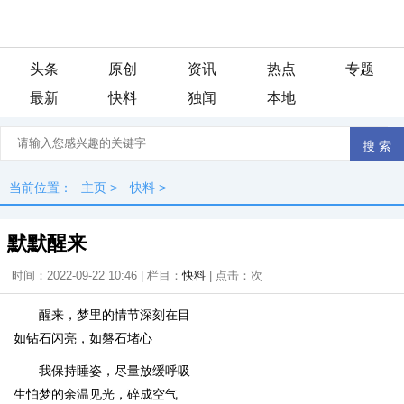
头条
原创
资讯
热点
专题
最新
快料
独闻
本地
当前位置：
主页
>
快料
>
默默醒来
时间：2022-09-22 10:46 | 栏目：
快料
| 点击：
次
醒来，梦里的情节深刻在目
如钻石闪亮，如磐石堵心
我保持睡姿，尽量放缓呼吸
生怕梦的余温见光，碎成空气