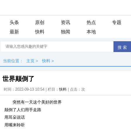
头条
原创
资讯
热点
专题
最新
快料
独闻
本地
当前位置：
主页
>
快料
>
世界颠倒了
时间：2022-09-13 10:54 | 栏目：
快料
| 点击：
次
突然有一天这个美好的世界
颠倒了人们用手走路
用耳朵说话
用嘴来聆听