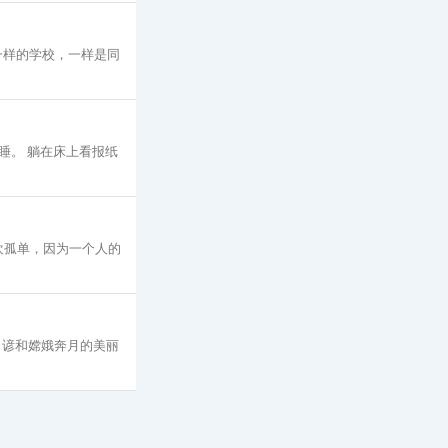
一样的学校，一样是同
睡。 躺在床上看报纸
欢孤单，因为一个人的
名谚和嫦娥奔月的美丽