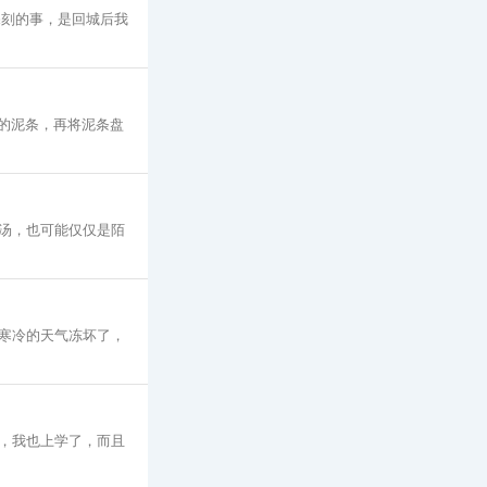
深刻的事，是回城后我
的泥条，再将泥条盘
汤，也可能仅仅是陌
寒冷的天气冻坏了，
，我也上学了，而且