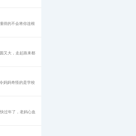
懂得的不会将你连根
又圆又大，走起路来都
令妈妈奇怪的是学校
着快过年了，老妈心血