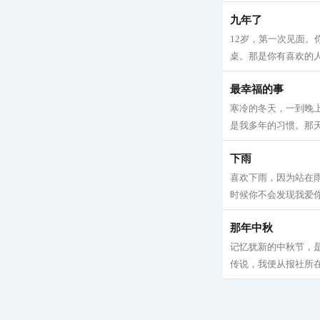
九年了
12岁，第一次见面。
桌。那是你有喜欢的人
最幸福的事
寒冷的冬天，一到晚
是我多年的习惯。那天
下雨
喜欢下雨，因为站在
时候你不会发现我爱你
那年中秋
记忆犹新的中秋节，是
传说，我便从报社所在