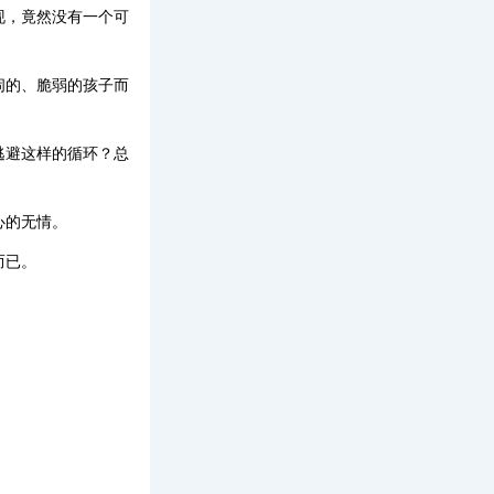
现，竟然没有一个可
闹的、脆弱的孩子而
逃避这样的循环？总
心的无情。
而已。