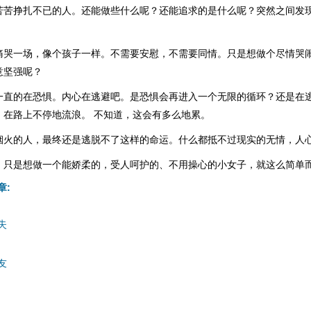
苦苦挣扎不已的人。还能做些什么呢？还能追求的是什么呢？突然之间发
痛哭一场，像个孩子一样。不需要安慰，不需要同情。只是想做个尽情哭
意坚强呢？
一直的在恐惧。内心在逃避吧。是恐惧会再进入一个无限的循环？还是在
，在路上不停地流浪。 不知道，这会有多么地累。
烟火的人，最终还是逃脱不了这样的命运。什么都抵不过现实的无情，人
，只是想做一个能娇柔的，受人呵护的、不用操心的小女子，就这么简单
章:
失
友