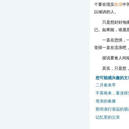
个要在现实
生活
中
以倾诉的人。
只是想好好地
已。如果能，谁愿
一直在恐惧，
觉得一直在流浪吧
据说要食人间
其实，只是想
您可能感兴趣的文
二月春来早
不畏将来，看淡得
母亲的春播
那些渐行渐远的朋
记忆里的父亲