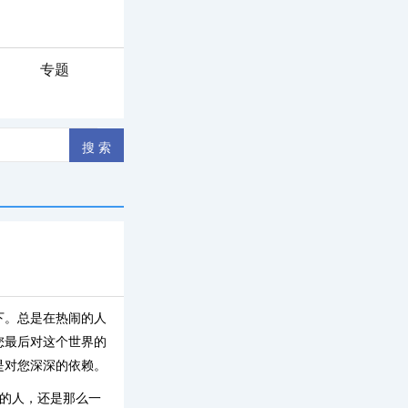
专题
下。总是在热闹的人
您最后对这个世界的
是对您深深的依赖。
火的人，还是那么一