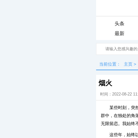
头条
最新
当前位置：
主页
>
烟火
时间：2022-08-22 11
某些时刻，突
群中，在独处的角
无限留恋。我始终
这些年，始终