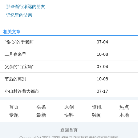
那些渐行渐远的朋友
记忆里的父亲
相关文章
“偷心”的于老师
07-04
二月春来早
10-08
父亲的“百宝箱”
07-04
节后的离别
10-08
小山村连着大都市
07-17
首页
头条
原创
资讯
热点
专题
最新
快料
独闻
本地
返回首页
Copyright (c) 2002-2025 资讯网 版权所有 未经授权请勿转载