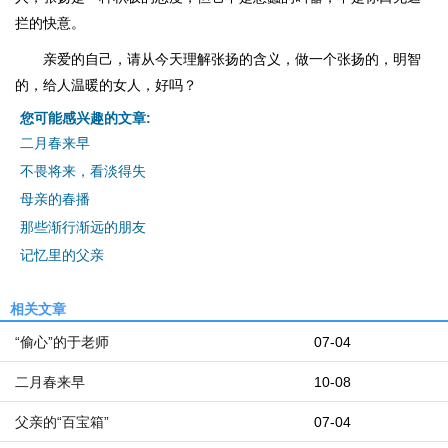
拦的快意。
亲爱的自己，请从今天理解张扬的含义，做一个张扬的，明智
的，给人温暖的女人，好吗？
您可能感兴趣的文章:
二月春来早
不畏将来，看淡得失
母亲的春播
那些渐行渐远的朋友
记忆里的父亲
相关文章
“偷心”的于老师
07-04
二月春来早
10-08
父亲的“百宝箱”
07-04