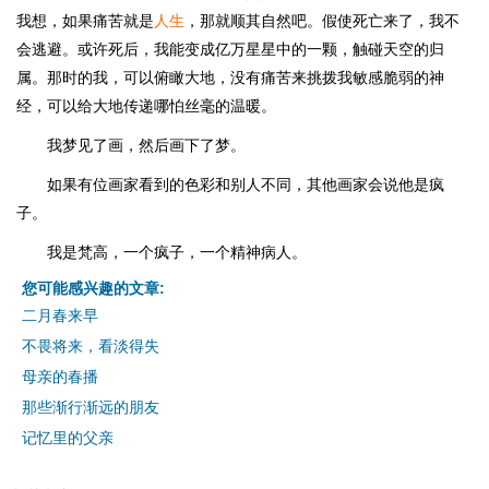
我想，如果痛苦就是
人生
，那就顺其自然吧。假使死亡来了，我不
会逃避。或许死后，我能变成亿万星星中的一颗，触碰天空的归
属。那时的我，可以俯瞰大地，没有痛苦来挑拨我敏感脆弱的神
经，可以给大地传递哪怕丝毫的温暖。
我梦见了画，然后画下了梦。
如果有位画家看到的色彩和别人不同，其他画家会说他是疯
子。
我是梵高，一个疯子，一个精神病人。
您可能感兴趣的文章:
二月春来早
不畏将来，看淡得失
母亲的春播
那些渐行渐远的朋友
记忆里的父亲