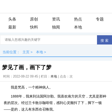
头条
原创
资讯
热点
专题
最新
快料
独闻
本地
当前位置：
主页
>
本地
>
梦见了画，画下了梦
时间：2022-08-22 09:45 | 栏目：
本地
| 点击：
次
我是梵高，一个精神病人。
1888年，我来到法国阿尔勒。我喜欢南方的天空，尤其是那种
夜的层次。经过兰卡散尔咖啡馆，感到心灵颤抖了下，脚下一顿
——是的，这儿有东西在召唤我。