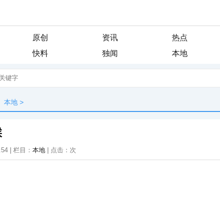
原创
资讯
热点
快料
独闻
本地
本地
>
候
:54 | 栏目：
本地
| 点击：
次