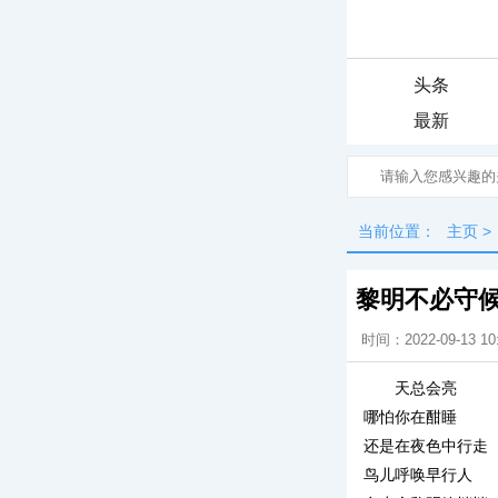
头条
最新
当前位置：
主页
>
黎明不必守
时间：2022-09-13 10
天总会亮
哪怕你在酣睡
还是在夜色中行走
鸟儿呼唤早行人