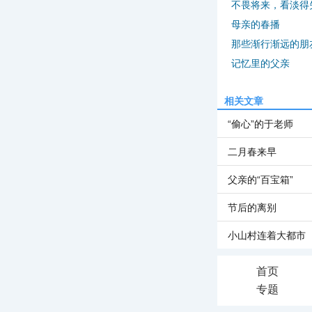
不畏将来，看淡得
母亲的春播
那些渐行渐远的朋
记忆里的父亲
相关文章
“偷心”的于老师
二月春来早
父亲的“百宝箱”
节后的离别
小山村连着大都市
首页
专题