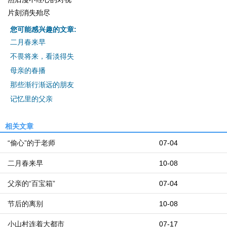
片刻消失殆尽
您可能感兴趣的文章:
二月春来早
不畏将来，看淡得失
母亲的春播
那些渐行渐远的朋友
记忆里的父亲
相关文章
“偷心”的于老师
07-04
二月春来早
10-08
父亲的“百宝箱”
07-04
节后的离别
10-08
小山村连着大都市
07-17