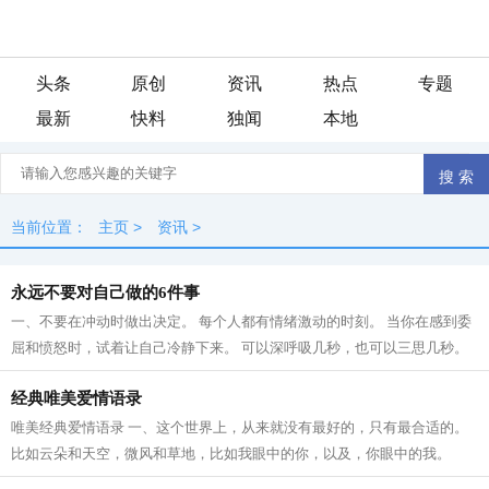
头条
原创
资讯
热点
专题
最新
快料
独闻
本地
当前位置：
主页
>
资讯
>
永远不要对自己做的6件事
一、不要在冲动时做出决定。 每个人都有情绪激动的时刻。 当你在感到委
屈和愤怒时，试着让自己冷静下来。 可以深呼吸几秒，也可以三思几秒。
无论是说一时的气话，还是做一件气...
经典唯美爱情语录
唯美经典爱情语录 一、这个世界上，从来就没有最好的，只有最合适的。
比如云朵和天空，微风和草地，比如我眼中的你，以及，你眼中的我。
二、喜欢上你，并不是你长得好不好看...