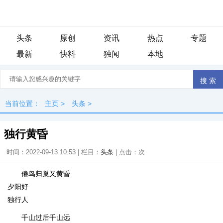
头条
原创
资讯
热点
专题
最新
快料
独闻
本地
当前位置：
主页
>
头条
>
独行黄昏
时间：2022-09-13 10:53 | 栏目：
头条
| 点击：
次
倦鸟归巢又黄昏
夕阳好
独行人
千山过后千山远