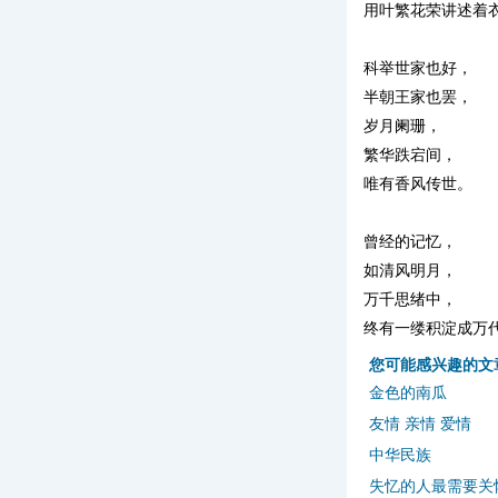
用叶繁花荣讲述着
科举世家也好，
半朝王家也罢，
岁月阑珊，
繁华跌宕间，
唯有香风传世。
曾经的记忆，
如清风明月，
万千思绪中，
终有一缕积淀成万
您可能感兴趣的文
金色的南瓜
友情 亲情 爱情
中华民族
失忆的人最需要关