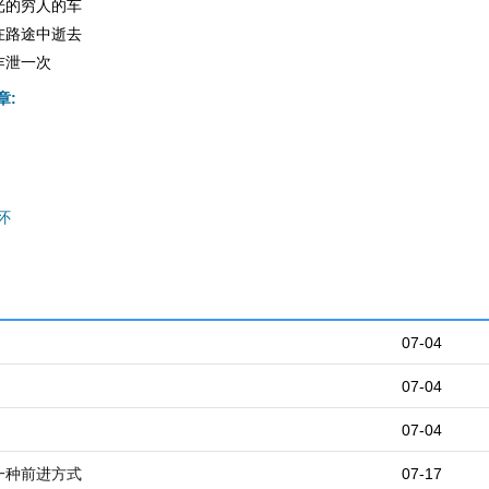
光的穷人的车
在路途中逝去
乍泄一次
章:
怀
07-04
07-04
07-04
一种前进方式
07-17