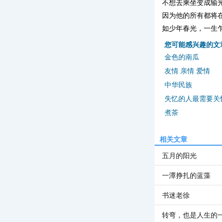
不想去乘坐变成输
因为他的所有都将
如少年春光，一生
您可能感兴趣的文
金色的南瓜
友情 亲情 爱情
中华民族
失忆的人最需要关
煮茶
相关文章
五月的阳光
一潭挣扎的蓝藻
书迷老徐
转弯，也是人生的